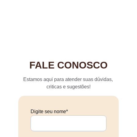
Funcionamento
Terça à sábado de 09h às 20h
Domingo de 09h às 18h
FALE CONOSCO
Estamos aqui para atender suas dúvidas, 
criticas e sugestões!
Digite seu nome*