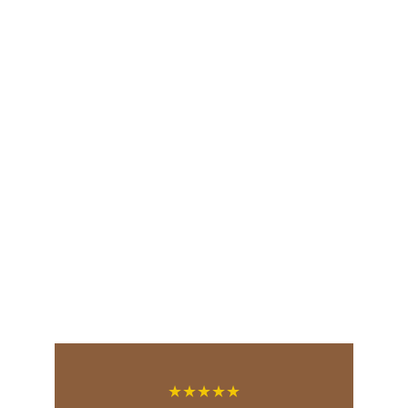
★★★★★